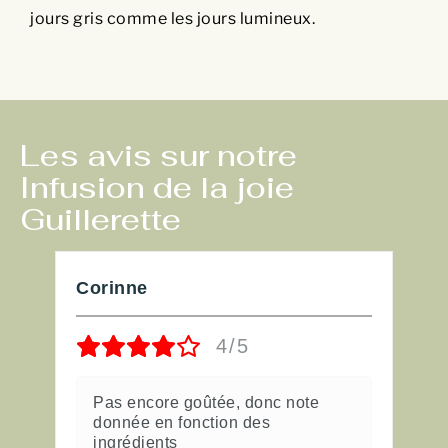
jours gris comme les jours lumineux.
Les avis sur notre
Infusion de la joie
Guillerette
Corinne
l
4/5
Pas encore goûtée, donc note
donnée en fonction des
ingrédients