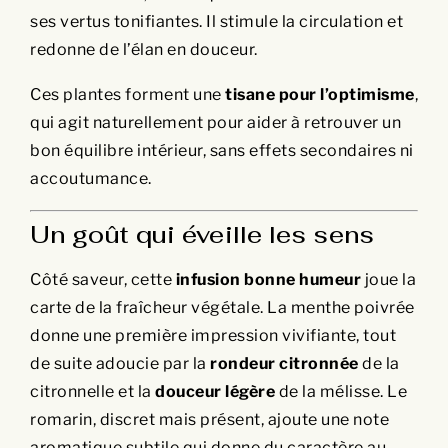
ses vertus tonifiantes. Il stimule la circulation et
redonne de l’élan en douceur.
Ces plantes forment une
tisane pour l’optimisme
,
qui agit naturellement pour aider à retrouver un
bon équilibre intérieur, sans effets secondaires ni
accoutumance.
Un goût qui éveille les sens
Côté saveur, cette
infusion bonne humeur
joue la
carte de la fraîcheur végétale. La menthe poivrée
donne une première impression vivifiante, tout
de suite adoucie par la
rondeur citronnée
de la
citronnelle et la
douceur légère
de la mélisse. Le
romarin, discret mais présent, ajoute une note
aromatique subtile qui donne du caractère au