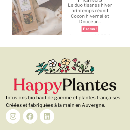
Promo !
A partir de
14,25
€
TTC
Infusions bio haut de gamme et plantes françaises.
Créées et fabriquées à la main en Auvergne.